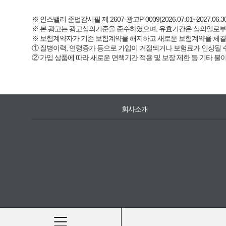
※ 인스밸리 준법감시필 제 2607-광고P-0009(2026.07.01~2027.06.30
※ 본 광고는 광고심의기준을 준수하였으며, 유효기간은 심의일로부
※ 보험계약자가 기존 보험계약을 해지하고 새로운 보험계약을 체
① 질병이력, 연령증가 등으로 가입이 거절되거나 보험료가 인상될 
② 가입 상품에 따라 새로운 면책기간 적용 및 보장 제한 등 기타 불
회사소개