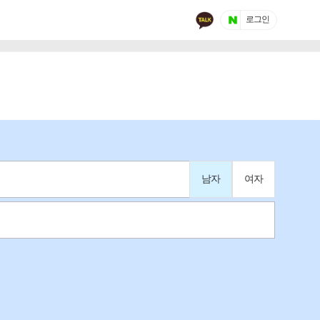
로그인
남자
여자