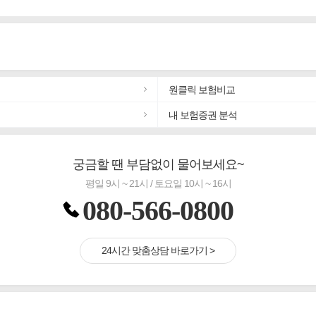
원클릭 보험비교
내 보험증권 분석
궁금할 땐 부담없이 물어보세요~
평일 9시 ~ 21시 / 토요일 10시 ~ 16시
080-566-0800
24시간 맞춤상담 바로가기 >