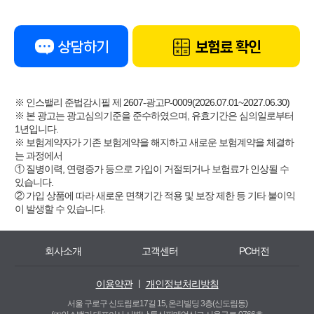
상담하기
보험료 확인
※ 인스밸리 준법감시필 제 2607-광고P-0009(2026.07.01~2027.06.30)
※ 본 광고는 광고심의기준을 준수하였으며, 유효기간은 심의일로부터
1년입니다.
※ 보험계약자가 기존 보험계약을 해지하고 새로운 보험계약을 체결하
는 과정에서
① 질병이력, 연령증가 등으로 가입이 거절되거나 보험료가 인상될 수
있습니다.
② 가입 상품에 따라 새로운 면책기간 적용 및 보장 제한 등 기타 불이익
이 발생할 수 있습니다.
회사소개
고객센터
PC버전
이용약관
ㅣ
개인정보처리방침
서울 구로구 신도림로17길 15, 온리빌딩 3층(신도림동)