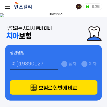
로그인
부담되는 치과치료비 대비
치아
보험
생년월일
남자
여자
보험료 한번에 비교