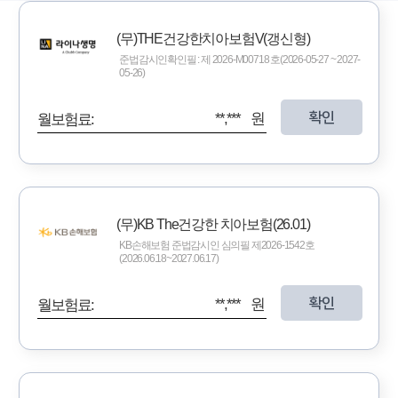
(무)THE건강한치아보험V(갱신형)
준법감시인확인필 : 제 2026-M00718 호(2026-05-27 ~ 2027-
05-26)
확인
**,*** 원
월보험료:
(무)KB The건강한 치아보험(26.01)
KB손해보험 준법감시인 심의필 제2026-1542호
(2026.06.18~2027.06.17)
확인
**,*** 원
월보험료: