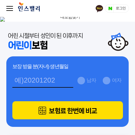
로그인
어린 시절부터 성인이 된 이후까지
어린이
보험
보장 받을 분(자녀) 생년월일
남자
여자
보험료 한번에 비교