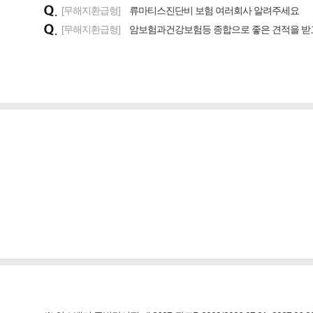
[무해지환급형]
류마티스진단비 보험 여러회사 알려주세요
[무해지환급형]
암보험과건강보험등 종합으로 좋은 견적을 받