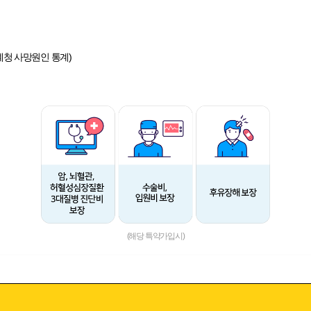
통계청 사망원인 통계)
(해당 특약가입시)