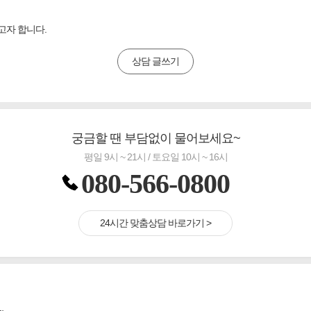
고자 합니다.
상담 글쓰기
궁금할 땐 부담없이 물어보세요~
평일 9시 ~ 21시 / 토요일 10시 ~ 16시
080-566-0800
24시간 맞춤상담 바로가기 >