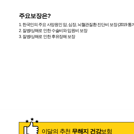
주요보장은?
1. 한국인의 주요 사망원인 암, 심장, 뇌혈관질환 진단비 보장 (2019 
2. 질병/상해로 인한 수술비와 입원비 보장
3. 질병/상해로 인한 후유장해 보장
이달의 추천
무해지 건강
보험