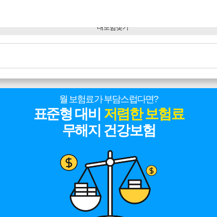
월 보험료가 부담스럽다면?
표준형 대비
저렴한 보험료
무해지 건강보험